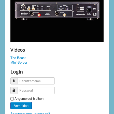
Videos
The Beast
Mini-Server
Login
Benutzername
Passwort
Angemeldet bleiben
Anmelden
Benutzername vergessen?