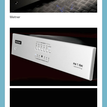
Meitner